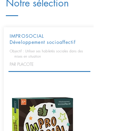
Notre sélection
IMPROSOCIAL
Développement socioaffectif
Objectif : Utiliser ses habiletés sociales dans des
mises en situation
PAR PLACOTE