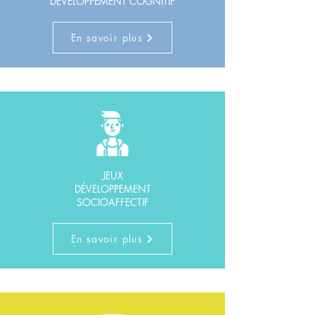
DÉVELOPPEMENT COGNITIF
En savoir plus
JEUX
DÉVELOPPEMENT
SOCIOAFFECTIF
En savoir plus