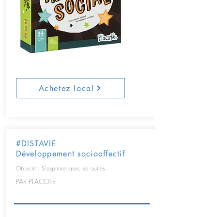
Achetez local
#DISTAVIE
Développement socioaffectif
Objectif : S'exprimer avec les autres
PAR PLACOTE