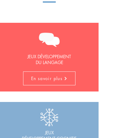
JEUX DÉVELOPPEMENT
DU LANGAGE
En savoir plus
JEUX