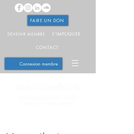
FAIRE UN DON
S'IMPLIQUER
DEVENIR MEMBRE
CONTACT
Connexion membre
Jeux socioaffectifs
POUR LES ADOLESCENTS AUTISTES
ASPERGER ET LEURS PARENTS