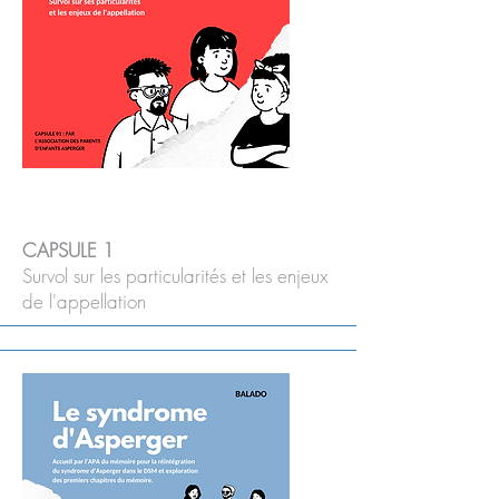
CAPSULE 1
Survol sur les particularités et les enjeux
de l'appellation