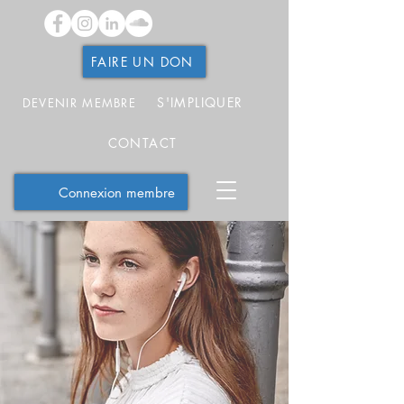
FAIRE UN DON
S'IMPLIQUER
DEVENIR MEMBRE
CONTACT
Connexion membre