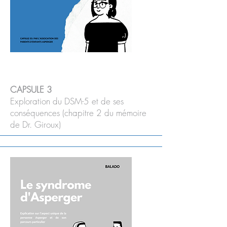
CAPSULE 3
Exploration du DSM-5 et de ses
conséquences (chapitre 2 du mémoire
de Dr. Giroux)