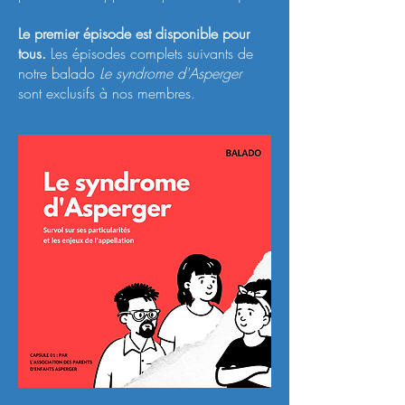
Le premier épisode est disponible pour
tous.
Les épisodes complets suivants de
notre balado
Le syndrome d'Asperger
sont exclusifs à nos membres.