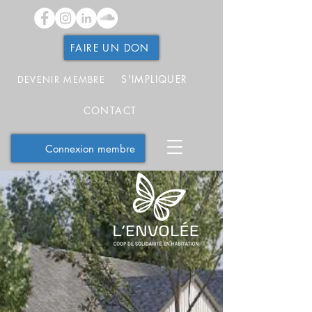
FAIRE UN DON
S'IMPLIQUER
DEVENIR MEMBRE
CONTACT
Connexion membre