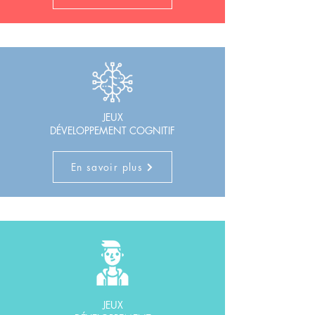
JEUX
DÉVELOPPEMENT COGNITIF
En savoir plus
JEUX