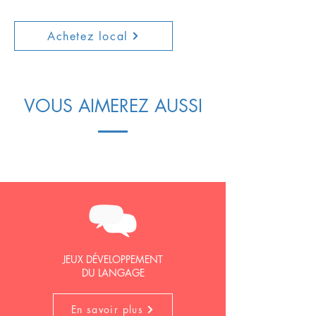
Achetez local
VOUS AIMEREZ AUSSI
JEUX DÉVELOPPEMENT
DU LANGAGE
En savoir plus