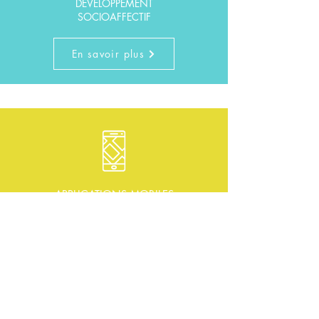
DÉVELOPPEMENT
SOCIOAFFECTIF
En savoir plus
APPLICATIONS MOBILES
En savoir plus