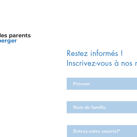
des parents
perger
Restez informés !
Inscrivez-vous à nos 