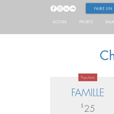
FAIRE UN
ACCUEIL
PROJETS
BAL
Ch
Populaire
FAMILLE
25$
$
25