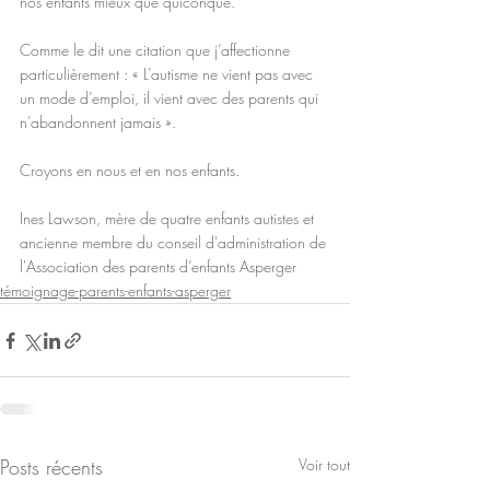
nos enfants mieux que quiconque.
Comme le dit une citation que j’affectionne 
particulièrement : « L’autisme ne vient pas avec 
un mode d’emploi, il vient avec des parents qui 
n’abandonnent jamais ».
Croyons en nous et en nos enfants.
Ines Lawson, mère de quatre enfants autistes et 
ancienne membre du conseil d'administration de 
l'Association des parents d’enfants Asperger
témoignage-parents-enfants-asperger
Posts récents
Voir tout